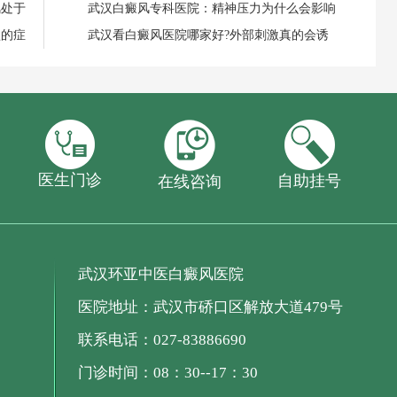
风处于
武汉白癜风专科医院：精神压力为什么会影响
型的症
武汉看白癜风医院哪家好?外部刺激真的会诱
医生门诊
自助挂号
在线咨询
武汉环亚中医白癜风医院
医院地址：武汉市硚口区解放大道479号
联系电话：027-83886690
门诊时间：08：30--17：30