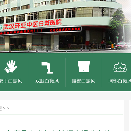
双手白癜风
双腿白癜风
腰部白癜风
胸部白癜
理
> >