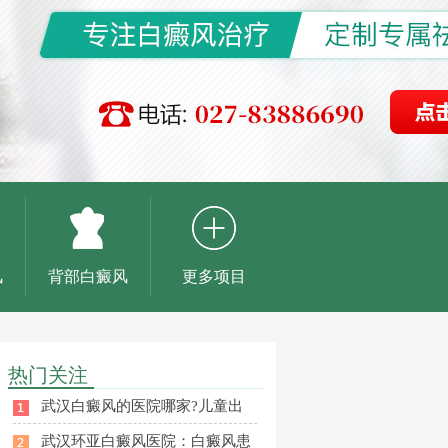
风
背部白癜风
更多项目
热门关注
武汉白癜风的医院哪家?儿童出
武汉环亚白癜风医院：白癜风患