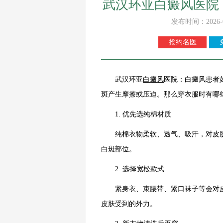
武汉环亚白癜风医院
发布时间：2026-
抢约名医
武汉环亚
白癜风
医院：白癜风患者
斑产生摩擦或压迫。那么穿衣服时有哪
1. 优先选纯棉材质
纯棉衣物柔软、透气、吸汗，对皮肤
白斑部位。
2. 选择宽松款式
紧身衣、束腰带、紧口袜子等会对皮
皮肤受到的外力。