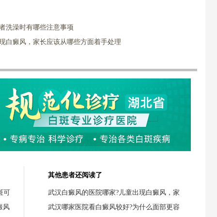
患者洗澡时有哪些注意事项
出现白癜风，家长应该从哪些方面着手处理
其他患者还阅读了
斑可
武汉白癜风的医院哪家?儿童出现白癜风，家
癜风
武汉哪家医院看白癜风较好?为什么面部更容