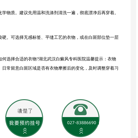
学物质。建议先用温和洗涤剂清洗一遍，彻底漂净后再穿着。
硬。可选择无感标签、平缝工艺的衣物，或在白斑部位垫一层
如何选择合适的衣物?湖北武汉白癜风专科医院温馨提示：衣物
。日常留意白斑区域是否有衣物摩擦后的变化，及时调整穿着习