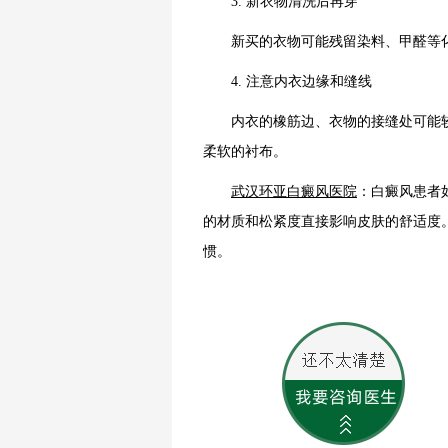
3. 新衣物清洗后再穿
新买的衣物可能残留染料、甲醛等化
4. 注意内衣边缘和缝线
内衣的橡筋边、衣物的接缝处可能较
柔软的衬布。
武汉环亚白癜风医院
：白癜风患者
的材质和松紧度直接影响皮肤的舒适度
惯。