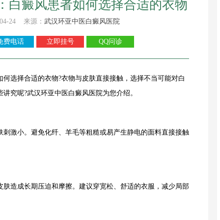
：白癜风患者如何选择合适的衣物
04-24 来源：
武汉环亚中医白癜风医院
免费电话
立即挂号
QQ问诊
如何选择合适的衣物?衣物与皮肤直接接触，选择不当可能对白
些讲究呢?武汉环亚中医白癜风医院为您介绍。
刺激小。避免化纤、羊毛等粗糙或易产生静电的面料直接接触
肤造成长期压迫和摩擦。建议穿宽松、舒适的衣服，减少局部