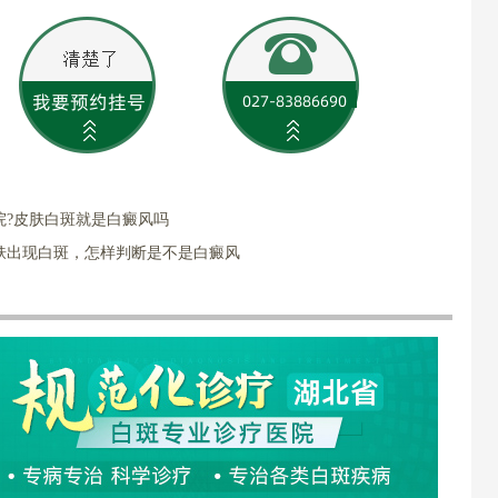
院?皮肤白斑就是白癜风吗
肤出现白斑，怎样判断是不是白癜风