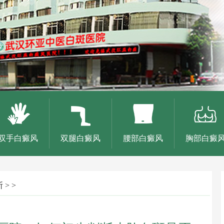
双手白癜风
双腿白癜风
腰部白癜风
胸部白癜
断
> >