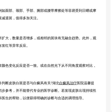
如面部、颈部、手部、腕部或腰带摩擦处等容易受到日晒或摩
素减退斑，值得多加关注。
扩大，数量是否增多，或相邻的斑块有无融合趋势。此外，观
有发红等异常反应。
颜色变化反应是否一致。或在自然光下从不同角度观察对比，
。
判断皮肤白斑是否与白癜风有关?湖北
白癜风治疗
医院温馨提
初步参考，并不能替代专业的医学诊断。若发现皮肤出现持续性
科医生的帮助，以便获得明确的诊断与合适的调理指导。