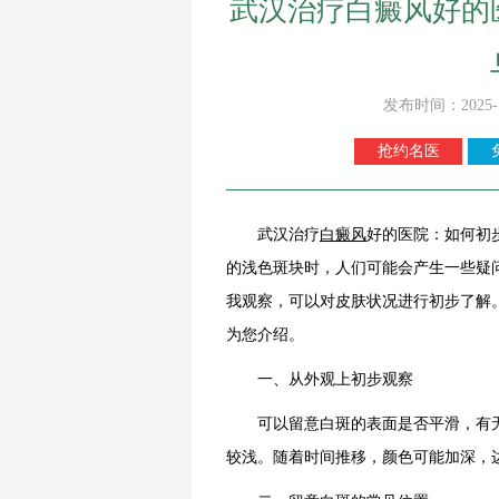
武汉治疗白癜风好的
发布时间：2025-
抢约名医
武汉治疗
白癜风
好的医院：如何初
的浅色斑块时，人们可能会产生一些疑
我观察，可以对皮肤状况进行初步了解
为您介绍。
一、从外观上初步观察
可以留意白斑的表面是否平滑，有无
较浅。随着时间推移，颜色可能加深，