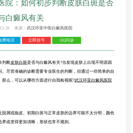
医院：如何初步判断皮肤白斑是否
与白癜风有关
12-26 来源：
武汉环亚中医白癜风医院
免费电话
立即挂号
QQ问诊
步判断
皮肤白斑
是否与白癜风有关?当发现皮肤上出现不明原因
问。尽管准确的诊断需要专业医生的判断，但通过一些简单的自
。那么，可以从哪些方面进行自我检视呢?
武汉环亚白癜风医院
脱屑或痂皮。初期白斑与正常皮肤的边界可能不太分明，颜色
边界或变得更加清晰，形状也常不规则。