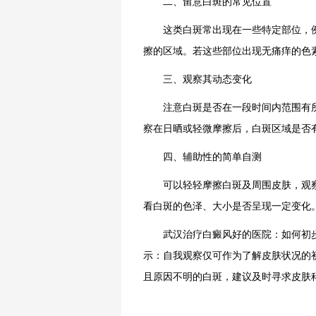
二、留意白斑的常见位置
这类白斑常出现在一些特定部位，例
擦的区域。若这些部位出现无痛痒的色
三、观察其动态变化
注意白斑是否在一段时间内范围有所
察在日晒或轻微摩擦后，白斑区域是否
四、辅助性的简单自测
可以轻轻摩擦白斑及周围皮肤，观察
看白斑的色泽、大小是否呈现一定变化
武汉治疗白癜风好的医院：如何初步
示：自我观察仅可作为了解皮肤状况的
且原因不明的白斑，建议及时寻求皮肤