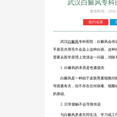
武汉白癜风专科
发布时间：2026-
抢约名医
武汉
白癜风
专科医院：白癜风会传
手甚至共用毛巾会染上这种白斑。这种
需要从医学原理上澄清这一问题，消除
1. 白癜风的本质是色素脱失
白癜风是一种由于皮肤黑素细胞功能
等因素有关，但不存在任何病毒、细菌
的基础。
2. 日常接触不会导致传染
与白癜风患者共同生活、学习或工作