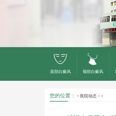
面部白癜风
颈部白癜风
您的位置：
>
医院动态
> >