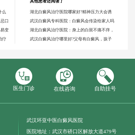
其他患者还阅读了
什么
湖北白癜风治疗医院哪家好?精神压力大会诱
要忌口
武汉白癜风专科医院：白癜风会传染给家人吗
容易变
湖北白癜风治疗医院：身上的白斑不痛不痒，
治疗
武汉白癜风治疗哪里好?父母有白癜风，孩子
医生门诊
自助挂号
在线咨询
武汉环亚中医白癜风医院
医院地址：武汉市硚口区解放大道479号