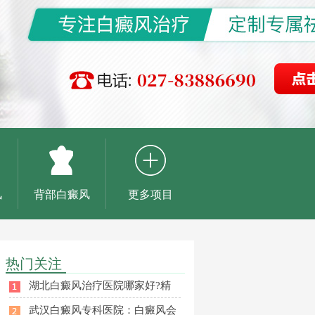
风
背部白癜风
更多项目
热门关注
湖北白癜风治疗医院哪家好?精
武汉白癜风专科医院：白癜风会