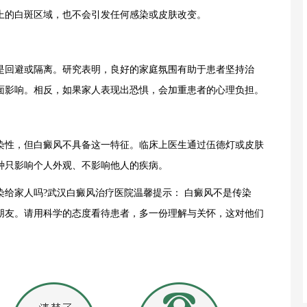
上的白斑区域，也不会引发任何感染或皮肤改变。
回避或隔离。研究表明，良好的家庭氛围有助于患者坚持治
面影响。相反，如果家人表现出恐惧，会加重患者的心理负担。
性，但白癜风不具备这一特征。临床上医生通过伍德灯或皮肤
种只影响个人外观、不影响他人的疾病。
家人吗?武汉白癜风治疗医院温馨提示： 白癜风不是传染
朋友。请用科学的态度看待患者，多一份理解与关怀，这对他们